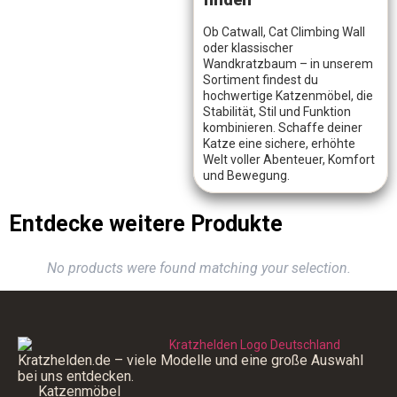
Ob Catwall, Cat Climbing Wall
oder klassischer
Wandkratzbaum – in unserem
Sortiment findest du
hochwertige Katzenmöbel, die
Stabilität, Stil und Funktion
kombinieren. Schaffe deiner
Katze eine sichere, erhöhte
Welt voller Abenteuer, Komfort
und Bewegung.
Entdecke weitere Produkte
No products were found matching your selection.
Kratzhelden.de – viele Modelle und eine große Auswahl
bei uns entdecken.
Katzenmöbel