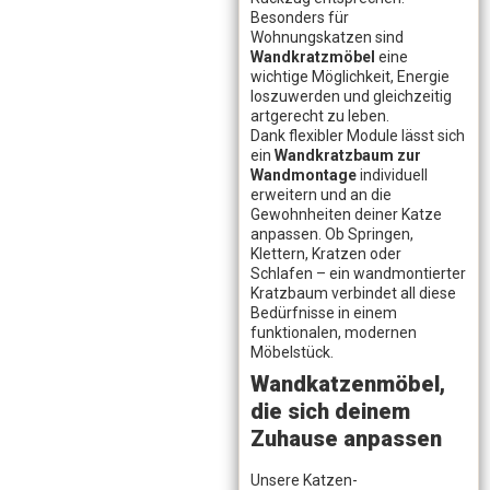
Besonders für
Wohnungskatzen sind
Wandkratzmöbel
eine
wichtige Möglichkeit, Energie
loszuwerden und gleichzeitig
artgerecht zu leben.
Dank flexibler Module lässt sich
ein
Wandkratzbaum zur
Wandmontage
individuell
erweitern und an die
Gewohnheiten deiner Katze
anpassen. Ob Springen,
Klettern, Kratzen oder
Schlafen – ein wandmontierter
Kratzbaum verbindet all diese
Bedürfnisse in einem
funktionalen, modernen
Möbelstück.
Wandkatzenmöbel,
die sich deinem
Zuhause anpassen
Unsere Katzen-