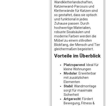
Wandkletterlandschaften,
Katzenwand-Parcours und
Kletterwände für Katzen sind
so gestaltet, dass sie optisch
und funktional in jedes
Zuhause passen. Durch
hochwertige Materialien,
robuste Sisalsäulen und
moderne Farben werden die
Möbel zu einem stilvollen
Blickfang, der Mensch und Tier
gleichermaßen begeistert.
Vorteile im Überblick
Platzsparend
: Ideal für
kleine Wohnungen
Modular
: Erweiterbar
mit zusätzlichen
Elementen
Stabil
: Wandmontage
sorgt für maximale
Sicherheit
Artgerecht
: Fördert
Bewegung, Fitness &