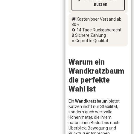
nutzen
🚚 Kostenloser Versand ab
80 €
🔄 14 Tage Rückgaberecht
🔒 Sichere Zahlung
⭐ Geprüfte Qualität
Warum ein
Wandkratzbaum
die perfekte
Wahl ist
Ein
Wandkratzbaum
bietet
Katzen nicht nur Stabilität,
sondern auch wertvolle
Höhenmeter, die ihrem
natürlichen Bedürfnis nach
Überblick, Bewegung und
Rückzug entsprechen.