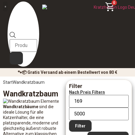
0
🐾📦 Gratis Versand ab einem Bestellwert von 80 €
Start
Wandkratzbaum
Filter
Wandkratzbaum
Nach Preis Filtern
Wandkratzbäume
sind die
ideale Lösung für alle
Katzenhalter, die eine
platzsparende, moderne und
Filter
gleichzeitig äußerst robuste
Alternative zum klassischen