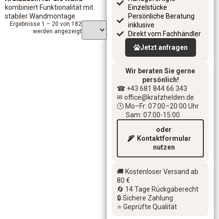
kombiniert Funktionalität mit
Einzelstücke
stabiler Wandmontage.
Persönliche Beratung
Ergebnisse 1 – 20 von 182
inklusive
werden angezeigt
Direkt vom Fachhändler
Jetzt anfragen
Wir beraten Sie gerne
persönlich!
☎ +43 681 844 66 343
✉ office
@kratzhelden.de
🕒 Mo–Fr: 07:00–20:00 Uhr
Sam: 07:00-15:00
oder
Kontaktformular
nutzen
🚚 Kostenloser Versand ab
80 €
🔄 14 Tage Rückgaberecht
🔒 Sichere Zahlung
⭐ Geprüfte Qualität