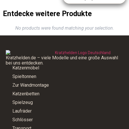
Entdecke weitere Produkte
No products were found matching your selection.
Kratzhelden.de – viele Modelle und eine große Auswahl
bei uns entdecken.
Katzenmöbel
Spieltonnen
Zur Wandmontage
Katzenbetten
Spielzeug
Laufräder
Schlösser
Transport