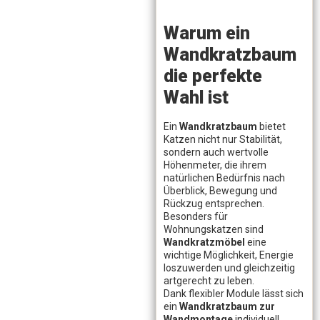
Warum ein
Wandkratzbaum
die perfekte
Wahl ist
Ein
Wandkratzbaum
bietet
Katzen nicht nur Stabilität,
sondern auch wertvolle
Höhenmeter, die ihrem
natürlichen Bedürfnis nach
Überblick, Bewegung und
Rückzug entsprechen.
Besonders für
Wohnungskatzen sind
Wandkratzmöbel
eine
wichtige Möglichkeit, Energie
loszuwerden und gleichzeitig
artgerecht zu leben.
Dank flexibler Module lässt sich
ein
Wandkratzbaum zur
Wandmontage
individuell