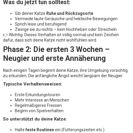
Was du jetzt tun solltest:
Gib deiner Katze
Ruhe und Rückzugsorte
Vermeide laute Geräusche und hektische Bewegungen
Sprich leise und beruhigend
Zwinge sie zu nichts – kein Hochheben oder Streicheln
👉 Wichtig: Dieses Verhalten ist völlig normal und kein Zeichen
dafür, dass sich deine Katze nicht wohlfühlen wird.
Phase 2: Die ersten 3 Wochen –
Neugier und erste Annäherung
Nach einigen Tagen beginnt deine Katze, ihre Umgebung vorsichtig
zu erkunden. Die anfängliche Angst weicht langsam der Neugier.
Typische Verhaltensweisen:
Erste Erkundungstouren
Mehr Interesse an Menschen
Regelmäßigeres Fressen
Beginn von Spielverhalten
So unterstützt du deine Katze:
Halte
feste Routinen
ein (Fütterungszeiten etc.)