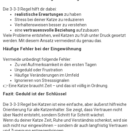
Die 3-3-3 Regel hilft dir dabei:
realistische Erwartungen
zu haben
Stress bei deiner Katze zu reduzieren
Verhaltensweisen besser zu verstehen
eine
vertrauensvolle Beziehung
aufzubauen
Viele Probleme entstehen, weil Katzen zu früh unter Druck gesetzt
werden. Mit diesem Ansatz vermeidest du genau das.
Häufige Fehler bei der Eingewöhnung
Vermeide unbedingt folgende Fehler:
Zu viel Aufmerksamkeit in den ersten Tagen
Ungeduld oder Frustration
Häufige Veränderungen im Umfeld
Ignorieren von Stresssignalen
👉 Eine Katze braucht Zeit – und das ist völlig in Ordnung.
Fazit: Geduld ist der Schlüssel
Die 3-3-3 Regel bei Katzen ist eine einfache, aber äußerst hilfreiche
Orientierung für alle Katzenhalter. Sie zeigt, dass Vertrauen nicht
über Nacht entsteht, sondern Schritt für Schritt wächst.
Wenn du deiner Katze Zeit, Ruhe und Verständnis schenkst, wird sie
sich nicht nur eingewöhnen – sondern dir auch langfristig Vertrauen
und Zuneigung entgegenbringen.