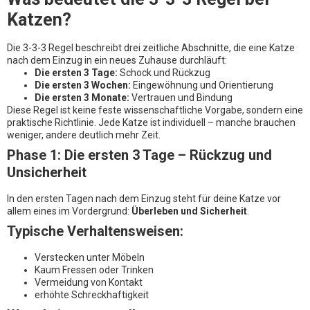
Katzen?
Die 3-3-3 Regel beschreibt drei zeitliche Abschnitte, die eine Katze
nach dem Einzug in ein neues Zuhause durchläuft:
Die ersten 3 Tage:
Schock und Rückzug
Die ersten 3 Wochen:
Eingewöhnung und Orientierung
Die ersten 3 Monate:
Vertrauen und Bindung
Diese Regel ist keine feste wissenschaftliche Vorgabe, sondern eine
praktische Richtlinie. Jede Katze ist individuell – manche brauchen
weniger, andere deutlich mehr Zeit.
Phase 1: Die ersten 3 Tage – Rückzug und
Unsicherheit
In den ersten Tagen nach dem Einzug steht für deine Katze vor
allem eines im Vordergrund:
Überleben und Sicherheit
.
Typische Verhaltensweisen:
Verstecken unter Möbeln
Kaum Fressen oder Trinken
Vermeidung von Kontakt
erhöhte Schreckhaftigkeit