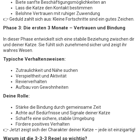
Biete sanfte Beschäftigungsmöglichkeiten an
Lass die Katze den Kontakt bestimmen
Belohne Vertrauen mit ruhiger Zuwendung
👉 Geduld zahlt sich aus: Kleine Fortschritte sind ein gutes Zeichen.
Phase 3: Die ersten 3 Monate – Vertrauen und Bindung
In dieser Phase entwickelt sich eine stabile Beziehung zwischen dir
und deiner Katze. Sie fühlt sich zunehmend sicher und zeigt ihr
wahres Wesen.
Typische Verhaltensweisen:
Zutraulichkeit und Nähe suchen
Verspieltheit und Aktivität
Revierverhalten
Aufbau von Gewohnheiten
Deine Rolle:
Stärke die Bindung durch gemeinsame Zeit
Achte auf Bedürfnisse und Signale deiner Katze
Schaffe eine sichere, stabile Umgebung
Fördere positives Verhalten
👉 Jetzt zeigt sich der Charakter deiner Katze – jede ist einzigartig!
Warum ist die 3-3-3 Regel so wichtig?