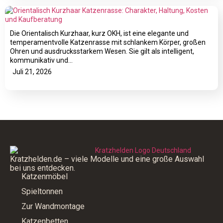
Die Orientalisch Kurzhaar, kurz OKH, ist eine elegante und
temperamentvolle Katzenrasse mit schlankem Körper, großen
Ohren und ausdrucksstarkem Wesen. Sie gilt als intelligent,
kommunikativ und…
Juli 21, 2026
Kratzhelden.de – viele Modelle und eine große Auswahl
bei uns entdecken.
Katzenmöbel
Spieltonnen
Zur Wandmontage
Katzenbetten