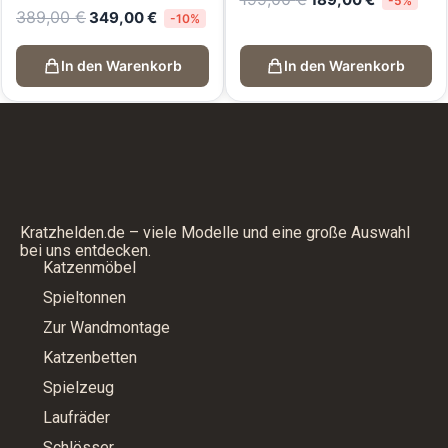
-5%
389,00
€
349,00
€
-10%
In den Warenkorb
In den Warenkorb
Kratzhelden.de – viele Modelle und eine große Auswahl
bei uns entdecken.
Katzenmöbel
Spieltonnen
Zur Wandmontage
Katzenbetten
Spielzeug
Laufräder
Schlösser