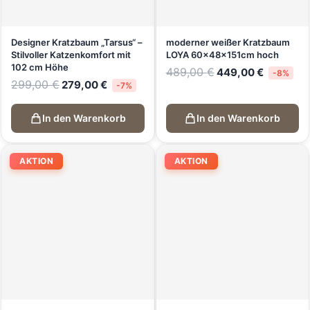
Designer Kratzbaum „Tarsus“ –
moderner weißer Kratzbaum
Stilvoller Katzenkomfort mit
LOYA 60x48x151cm hoch
102 cm Höhe
489,00
€
449,00
€
-8%
299,00
€
279,00
€
-7%
In den Warenkorb
In den Warenkorb
AKTION
AKTION