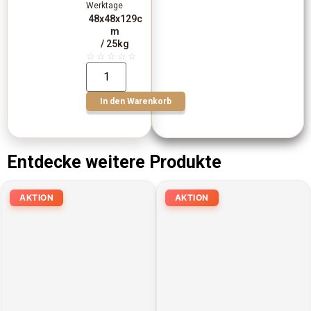
Werktage
48x48x129c
m
/ 25kg
☆
☆
☆
☆
☆
In den Warenkorb
Entdecke weitere Produkte
AKTION
AKTION