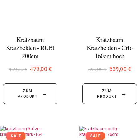
Kratzbaum
Kratzbaum
Kratzhelden - RUBI
Kratzhelden - Crio
200cm
160cm hoch
479,00
€
539,00
€
499,00
€
599,00
€
ZUM
ZUM
→
→
PRODUKT
PRODUKT
SALE
SALE