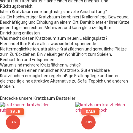
schafft auf kompakter Fläche einen eigenen Erlebnis- und
Rückzugsbereich.
Ist ein Kratzbaum eine langfristig sinnvolle Anschaffung?
Ja. Ein hochwertiger Kratzbaum kombiniert Krallenpflege, Bewegung,
Beschäftigung und Erholung an einem Ort. Damit bietet er Ihrer Katze
jeden Tag einen echten Mehrwert und kann gleichzeitig Ihre
Einrichtung entlasten.
Was macht diesen Kratzbaum zum neuen Lieblingsplatz?
Hier findet Ihre Katze alles, was sie liebt: spannende
Klettermöglichkeiten, attraktive Kratzflächen und gemütliche Plätze
zum Zurückziehen. Ein vielseitiger Wohlfühlort zum Spielen,
Beobachten und Entspannen.
Warum sind mehrere Kratzflächen wichtig?
Katzen haben einen natürlichen Kratztrieb. Gut erreichbare
Kratzflächen ermöglichen regelmäßige Krallenpflege und bieten
gleichzeitig eine attraktive Alternative zu Sofa, Teppich und anderen
Möbeln.
Entdecke unsere Kratzbaum Bestseller
SALE
SALE
-4%
-10%