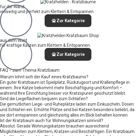
für die Wand
vielseitig und perfekt zum Klettern & Entspannen.
Zur Kategorie
aus dem Wald
für kräftige Katzen zum Klettern & Entspannen.
Zur Kategorie
FAQ - zum Thema Kratzbaum
Warum lohnt sich der Kauf eines Kratzbaums?
Ein guter Kratzbaum ist Spielplatz, Rückzugsort und Krallenpflege in
einem. Ihre Katze bekommt mehr Beschäftigung und Komfort –
während Ihre Einrichtung besser vor Kratzspuren geschützt bleibt.
Sind die Liegeflächen bequem zum Schlafen?
Die gemütlichen Liege- und Ruheplätze laden zum Einkuscheln, Dösen
und Schlafen ein. Erhöhte Plätze sind bei Katzen besonders beliebt, da
sie dort entspannen und gleichzeitig alles im Blick behalten können.
Ist der Kratzbaum auch für Wohnungskatzen sinnvoll?
Absolut. Gerade Wohnungskatzen brauchen ausreichend
Möglichkeiten zum Klettern, Kratzen und Beschäftigen. Ein Kratzbaum