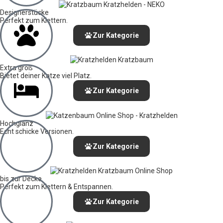
Designerstücke
Perfekt zum Klettern.
Zur Kategorie
Extra groß
Bietet deiner Katze viel Platz.
Zur Kategorie
Hochglanz
Echt schicke Versionen.
Zur Kategorie
bis zur Decke
Perfekt zum Klettern & Entspannen.
Zur Kategorie