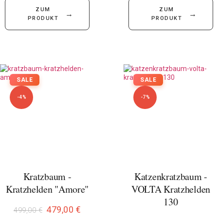
ZUM
ZUM
→
→
PRODUKT
PRODUKT
SALE
SALE
-4%
-7%
Kratzbaum -
Katzenkratzbaum -
Kratzhelden "Amore"
VOLTA Kratzhelden
130
479,00
€
499,00
€