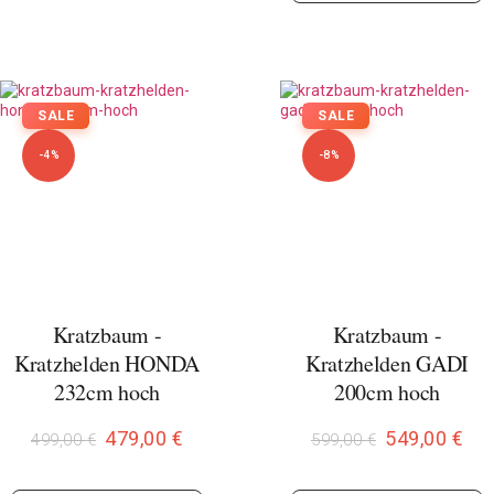
SALE
SALE
-4%
-8%
Kratzbaum -
Kratzbaum -
Kratzhelden HONDA
Kratzhelden GADI
232cm hoch
200cm hoch
479,00
€
549,00
€
499,00
€
599,00
€