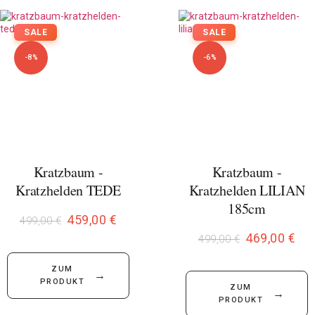
SALE
SALE
-8%
-6%
Kratzbaum -
Kratzbaum -
Kratzhelden TEDE
Kratzhelden LILIAN
185cm
459,00
€
499,00
€
469,00
€
499,00
€
ZUM
→
PRODUKT
ZUM
→
PRODUKT