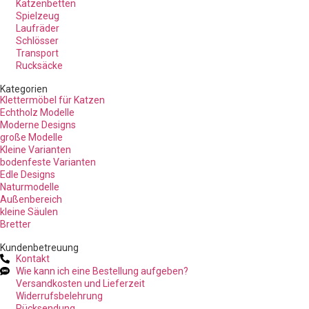
Katzenbetten
Spielzeug
Laufräder
Schlösser
Transport
Rucksäcke
Kategorien
Klettermöbel für Katzen
Echtholz Modelle
Moderne Designs
große Modelle
Kleine Varianten
bodenfeste Varianten
Edle Designs
Naturmodelle
Außenbereich
kleine Säulen
Bretter
Kundenbetreuung
Kontakt
Wie kann ich eine Bestellung aufgeben?
Versandkosten und Lieferzeit
Widerrufsbelehrung
Rücksendung