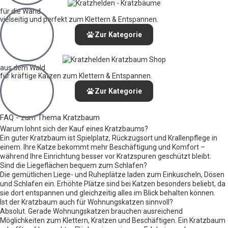
für die Wand
vielseitig und perfekt zum Klettern & Entspannen.
Zur Kategorie
aus dem Wald
für kräftige Katzen zum Klettern & Entspannen.
Zur Kategorie
FAQ - zum Thema Kratzbaum
Warum lohnt sich der Kauf eines Kratzbaums?
Ein guter Kratzbaum ist Spielplatz, Rückzugsort und Krallenpflege in
einem. Ihre Katze bekommt mehr Beschäftigung und Komfort –
während Ihre Einrichtung besser vor Kratzspuren geschützt bleibt.
Sind die Liegeflächen bequem zum Schlafen?
Die gemütlichen Liege- und Ruheplätze laden zum Einkuscheln, Dösen
und Schlafen ein. Erhöhte Plätze sind bei Katzen besonders beliebt, da
sie dort entspannen und gleichzeitig alles im Blick behalten können.
Ist der Kratzbaum auch für Wohnungskatzen sinnvoll?
Absolut. Gerade Wohnungskatzen brauchen ausreichend
Möglichkeiten zum Klettern, Kratzen und Beschäftigen. Ein Kratzbaum