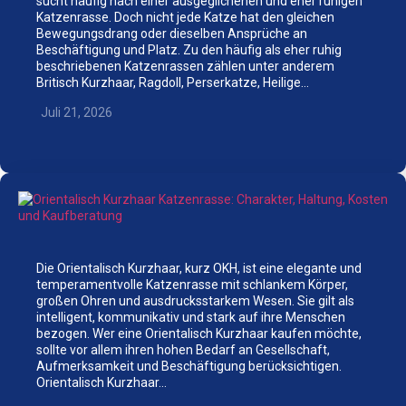
sucht häufig nach einer ausgeglichenen und eher ruhigen
Katzenrasse. Doch nicht jede Katze hat den gleichen
Bewegungsdrang oder dieselben Ansprüche an
Beschäftigung und Platz. Zu den häufig als eher ruhig
beschriebenen Katzenrassen zählen unter anderem
Britisch Kurzhaar, Ragdoll, Perserkatze, Heilige…
Juli 21, 2026
Die Orientalisch Kurzhaar, kurz OKH, ist eine elegante und
temperamentvolle Katzenrasse mit schlankem Körper,
großen Ohren und ausdrucksstarkem Wesen. Sie gilt als
intelligent, kommunikativ und stark auf ihre Menschen
bezogen. Wer eine Orientalisch Kurzhaar kaufen möchte,
sollte vor allem ihren hohen Bedarf an Gesellschaft,
Aufmerksamkeit und Beschäftigung berücksichtigen.
Orientalisch Kurzhaar…