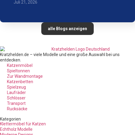
Juli 21, 2026
alle Blogs anzeigen
Kratzhelden.de – viele Modelle und eine große Auswahl bei uns
entdecken.
Katzenmöbel
Spieltonnen
Zur Wandmontage
Katzenbetten
Spielzeug
Laufräder
Schlösser
Transport
Rucksäcke
Kategorien
Klettermöbel für Katzen
Echtholz Modelle
Moderne Designs