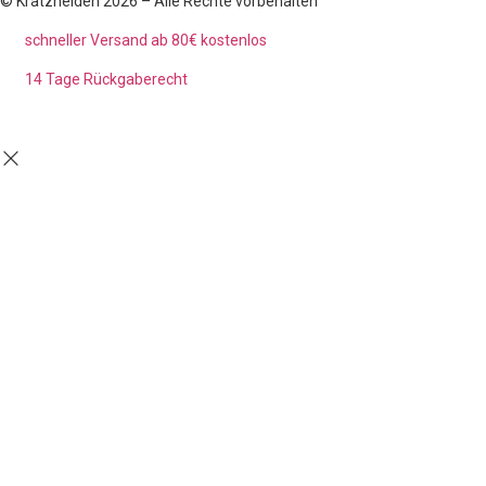
© Kratzhelden 2026 – Alle Rechte vorbehalten
schneller Versand ab 80€ kostenlos
14 Tage Rückgaberecht