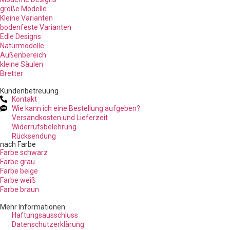
große Modelle
Kleine Varianten
bodenfeste Varianten
Edle Designs
Naturmodelle
Außenbereich
kleine Säulen
Bretter
Kundenbetreuung
Kontakt
Wie kann ich eine Bestellung aufgeben?
Versandkosten und Lieferzeit
Widerrufsbelehrung
Rücksendung
nach Farbe
Farbe schwarz
Farbe grau
Farbe beige
Farbe weiß
Farbe braun
Mehr Informationen
Haftungsausschluss
Datenschutzerklärung