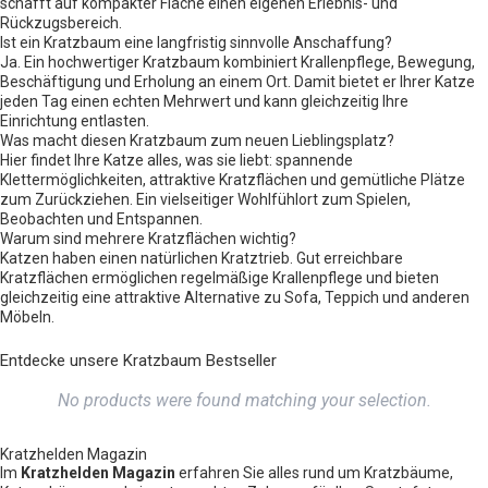
schafft auf kompakter Fläche einen eigenen Erlebnis- und
Rückzugsbereich.
Ist ein Kratzbaum eine langfristig sinnvolle Anschaffung?
Ja. Ein hochwertiger Kratzbaum kombiniert Krallenpflege, Bewegung,
Beschäftigung und Erholung an einem Ort. Damit bietet er Ihrer Katze
jeden Tag einen echten Mehrwert und kann gleichzeitig Ihre
Einrichtung entlasten.
Was macht diesen Kratzbaum zum neuen Lieblingsplatz?
Hier findet Ihre Katze alles, was sie liebt: spannende
Klettermöglichkeiten, attraktive Kratzflächen und gemütliche Plätze
zum Zurückziehen. Ein vielseitiger Wohlfühlort zum Spielen,
Beobachten und Entspannen.
Warum sind mehrere Kratzflächen wichtig?
Katzen haben einen natürlichen Kratztrieb. Gut erreichbare
Kratzflächen ermöglichen regelmäßige Krallenpflege und bieten
gleichzeitig eine attraktive Alternative zu Sofa, Teppich und anderen
Möbeln.
Entdecke unsere Kratzbaum Bestseller
No products were found matching your selection.
Kratzhelden Magazin
Im
Kratzhelden Magazin
erfahren Sie alles rund um Kratzbäume,