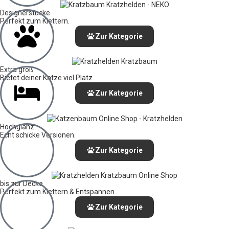
Designerstücke
Perfekt zum Klettern.
Zur Kategorie
Extra groß
Bietet deiner Katze viel Platz.
Zur Kategorie
Hochglanz
Echt schicke Versionen.
Zur Kategorie
bis zur Decke
Perfekt zum Klettern & Entspannen.
Zur Kategorie