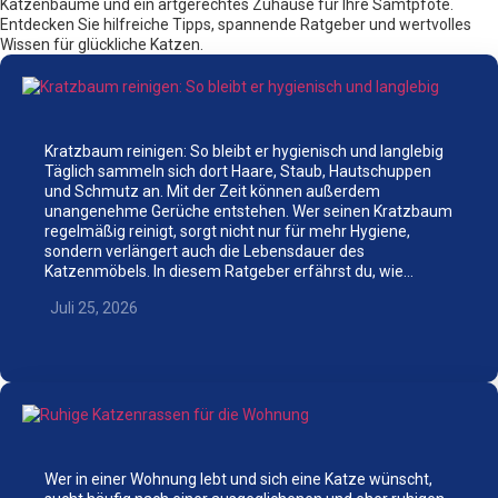
Katzenbäume und ein artgerechtes Zuhause für Ihre Samtpfote.
Entdecken Sie hilfreiche Tipps, spannende Ratgeber und wertvolles
Wissen für glückliche Katzen.
Kratzbaum reinigen: So bleibt er hygienisch und langlebig
Täglich sammeln sich dort Haare, Staub, Hautschuppen
und Schmutz an. Mit der Zeit können außerdem
unangenehme Gerüche entstehen. Wer seinen Kratzbaum
regelmäßig reinigt, sorgt nicht nur für mehr Hygiene,
sondern verlängert auch die Lebensdauer des
Katzenmöbels. In diesem Ratgeber erfährst du, wie…
Juli 25, 2026
Wer in einer Wohnung lebt und sich eine Katze wünscht,