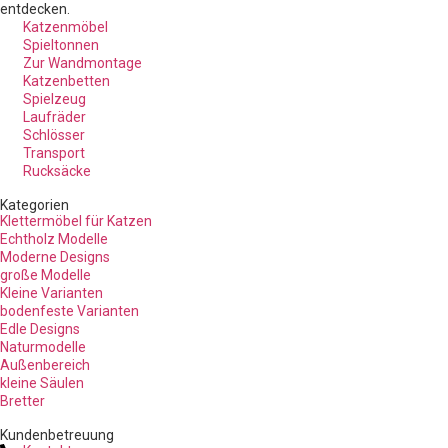
entdecken.
Katzenmöbel
Spieltonnen
Zur Wandmontage
Katzenbetten
Spielzeug
Laufräder
Schlösser
Transport
Rucksäcke
Kategorien
Klettermöbel für Katzen
Echtholz Modelle
Moderne Designs
große Modelle
Kleine Varianten
bodenfeste Varianten
Edle Designs
Naturmodelle
Außenbereich
kleine Säulen
Bretter
Kundenbetreuung