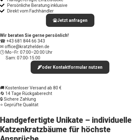
Persönliche Beratung inklusive
Direkt vom Fachhändler
Jetzt anfragen
Wir beraten Sie gerne persönlich!
☎ +43 681 844 66 343
✉ office
@kratzhelden.de
🕒 Mo–Fr: 07:00–20:00 Uhr
Sam: 07:00-15:00
oder Kontaktformular nutzen
🚚 Kostenloser Versand ab 80 €
🔄 14 Tage Rückgaberecht
🔒 Sichere Zahlung
⭐ Geprüfte Qualität
Handgefertigte Unikate – individuelle
Katzenkratzbäume für höchste
Ansprüche