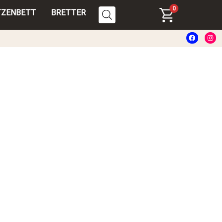
0
TZENBETT
BRETTER