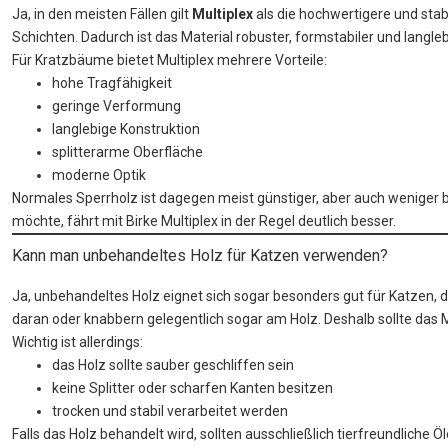
Ja, in den meisten Fällen gilt
Multiplex
als die hochwertigere und stab
Schichten. Dadurch ist das Material robuster, formstabiler und langleb
Für Kratzbäume bietet Multiplex mehrere Vorteile:
hohe Tragfähigkeit
geringe Verformung
langlebige Konstruktion
splitterarme Oberfläche
moderne Optik
Normales Sperrholz ist dagegen meist günstiger, aber auch weniger b
möchte, fährt mit Birke Multiplex in der Regel deutlich besser.
Kann man unbehandeltes Holz für Katzen verwenden?
Ja, unbehandeltes Holz eignet sich sogar besonders gut für Katzen,
daran oder knabbern gelegentlich sogar am Holz. Deshalb sollte das Ma
Wichtig ist allerdings:
das Holz sollte sauber geschliffen sein
keine Splitter oder scharfen Kanten besitzen
trocken und stabil verarbeitet werden
Falls das Holz behandelt wird, sollten ausschließlich tierfreundlich