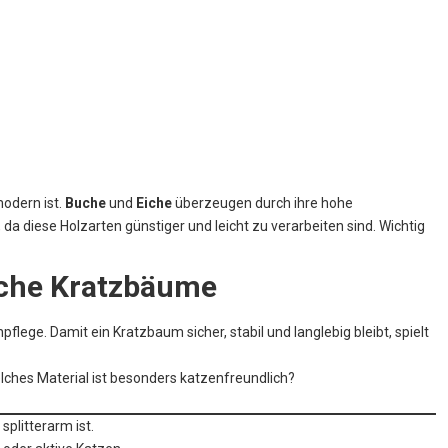
modern ist.
Buche
und
Eiche
überzeugen durch ihre hohe
, da diese Holzarten günstiger und leicht zu verarbeiten sind. Wichtig
liche Kratzbäume
flege. Damit ein Kratzbaum sicher, stabil und langlebig bleibt, spielt
lches Material ist besonders katzenfreundlich?
splitterarm ist.