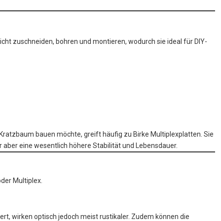
eicht zuschneiden, bohren und montieren, wodurch sie ideal für DIY-
ratzbaum bauen möchte, greift häufig zu Birke Multiplexplatten. Sie
r aber eine wesentlich höhere Stabilität und Lebensdauer.
der Multiplex.
rt, wirken optisch jedoch meist rustikaler. Zudem können die