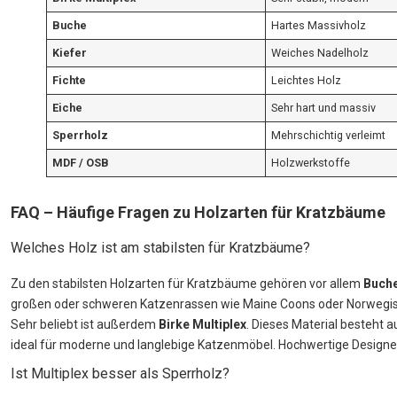
Buche
Hartes Massivholz
Kiefer
Weiches Nadelholz
Fichte
Leichtes Holz
Eiche
Sehr hart und massiv
Sperrholz
Mehrschichtig verleimt
MDF / OSB
Holzwerkstoffe
FAQ – Häufige Fragen zu Holzarten für Kratzbäume
Welches Holz ist am stabilsten für Kratzbäume?
Zu den stabilsten Holzarten für Kratzbäume gehören vor allem
Buch
großen oder schweren Katzenrassen wie Maine Coons oder Norwegische
Sehr beliebt ist außerdem
Birke Multiplex
. Dieses Material besteht 
ideal für moderne und langlebige Katzenmöbel. Hochwertige Design
Ist Multiplex besser als Sperrholz?