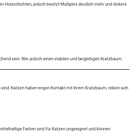
n Holzschichten, jedoch besitzt Multiplex deutlich mehr und dickere
ichend sein. Wer jedoch einen stabilen und langlebigen Kratzbaum
n sind. Katzen haben engen Kontakt mit ihrem Kratzbaum, reiben sich
smittelhaltige Farben sind für Katzen ungeeignet und können