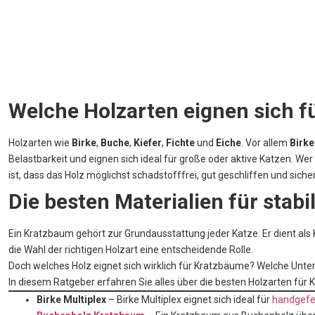
Welche Holzarten eignen sich 
Holzarten wie
Birke
,
Buche
,
Kiefer
,
Fichte
und
Eiche
. Vor allem
Birke
Belastbarkeit und eignen sich ideal für große oder aktive Katzen. We
ist, dass das Holz möglichst schadstofffrei, gut geschliffen und siche
Die besten Materialien für stab
Ein Kratzbaum gehört zur Grundausstattung jeder Katze. Er dient als Kl
die Wahl der richtigen Holzart eine entscheidende Rolle.
Doch welches Holz eignet sich wirklich für Kratzbäume? Welche Unter
In diesem Ratgeber erfahren Sie alles über die besten Holzarten für 
Birke Multiplex
– Birke Multiplex eignet sich ideal für
handgefe