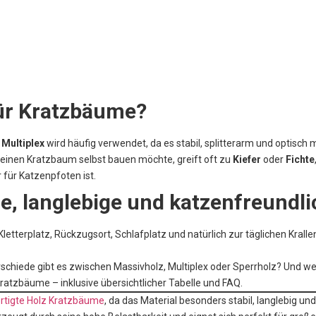
für Kratzbäume?
 Multiplex
wird häufig verwendet, da es stabil, splitterarm und optisch 
r einen Kratzbaum selbst bauen möchte, greift oft zu
Kiefer
oder
Fichte
r für Katzenpfoten ist.
ile, langlebige und katzenfreund
etterplatz, Rückzugsort, Schlafplatz und natürlich zur täglichen Krallenp
schiede gibt es zwischen Massivholz, Multiplex oder Sperrholz? Und we
Kratzbäume – inklusive übersichtlicher Tabelle und FAQ.
rtigte Holz Kratzbäume
, da das Material besonders stabil, langlebig und 