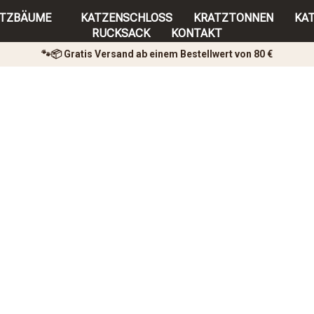
ATZBÄUME
KATZENSCHLOSS
KRATZTONNEN
KA
RUCKSACK
KONTAKT
🐾📦 Gratis Versand ab einem Bestellwert von 80 €