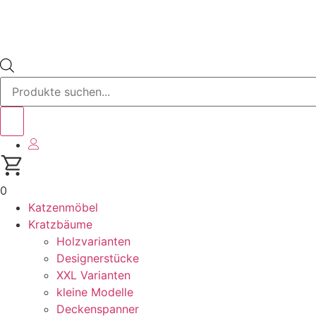
Products
search
0
Katzenmöbel
Kratzbäume
Holzvarianten
Designerstücke
XXL Varianten
kleine Modelle
Deckenspanner