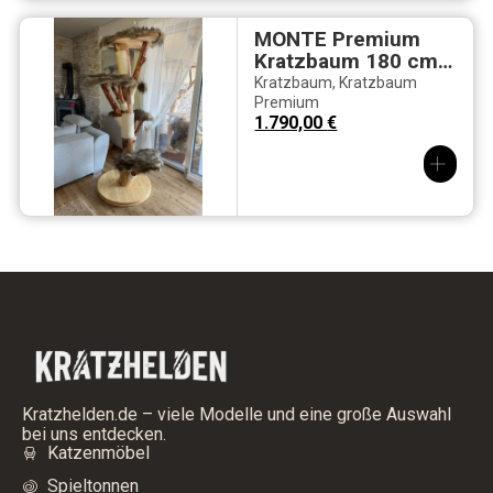
MONTE Premium
Kratzbaum 180 cm
– Fuchsfellbezug &
Kratzbaum
,
Kratzbaum
Naturholz-Design
Premium
1.790,00
€
Kratzhelden.de – viele Modelle und eine große Auswahl
bei uns entdecken.
Katzenmöbel
Spieltonnen