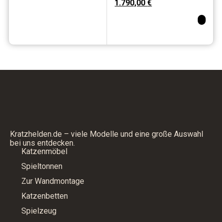
1.790,00
€
cm
Kratzhelden.de – viele Modelle und eine große Auswahl
bei uns entdecken.
Katzenmöbel
Spieltonnen
Zur Wandmontage
Katzenbetten
Spielzeug