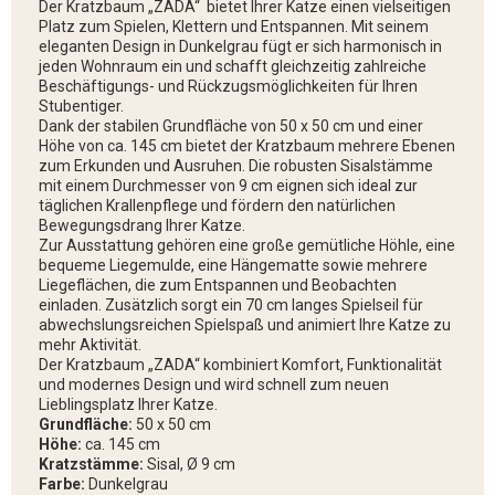
Der Kratzbaum „ZADA“ bietet Ihrer Katze einen vielseitigen
Platz zum Spielen, Klettern und Entspannen. Mit seinem
eleganten Design in Dunkelgrau fügt er sich harmonisch in
jeden Wohnraum ein und schafft gleichzeitig zahlreiche
Beschäftigungs- und Rückzugsmöglichkeiten für Ihren
Stubentiger.
Dank der stabilen Grundfläche von 50 x 50 cm und einer
Höhe von ca. 145 cm bietet der Kratzbaum mehrere Ebenen
zum Erkunden und Ausruhen. Die robusten Sisalstämme
mit einem Durchmesser von 9 cm eignen sich ideal zur
täglichen Krallenpflege und fördern den natürlichen
Bewegungsdrang Ihrer Katze.
Zur Ausstattung gehören eine große gemütliche Höhle, eine
bequeme Liegemulde, eine Hängematte sowie mehrere
Liegeflächen, die zum Entspannen und Beobachten
einladen. Zusätzlich sorgt ein 70 cm langes Spielseil für
abwechslungsreichen Spielspaß und animiert Ihre Katze zu
mehr Aktivität.
Der Kratzbaum „ZADA“ kombiniert Komfort, Funktionalität
und modernes Design und wird schnell zum neuen
Lieblingsplatz Ihrer Katze.
Grundfläche:
50 x 50 cm
Höhe:
ca. 145 cm
Kratzstämme:
Sisal, Ø 9 cm
Farbe:
Dunkelgrau