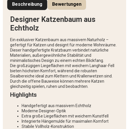
Beschreibung
Bewertungen
Designer Katzenbaum aus
Echtholz
Ein exklusiver Katzenbaum aus massivem Naturholz –
gefertigt für Katzen und designt für moderne Wohnräume.
Dieser handgefertigte Kratzbaum verbindet natürliche
Materialien, außergewöhnliche Stabilität und
minimalistisches Design zu einem echten Blickfang.
Die großzügigen Liegeflächen mit weichem Langhaar-Fell
bieten höchsten Komfort, während die robusten
Sisalbereiche ideal zum Klettern und Krallenwetzen sind.
Durch die offene Bauweise können mehrere Katzen
gleichzeitig spielen, ruhen und beobachten.
Highlights
Handgefertigt aus massivem Echtholz
Moderne Designer-Optik
Extra große Liegeflächen mit weichem Kunstfell
Integrierte Hängemulde für maximalen Komfort
Stabile Vollholz-Konstruktion