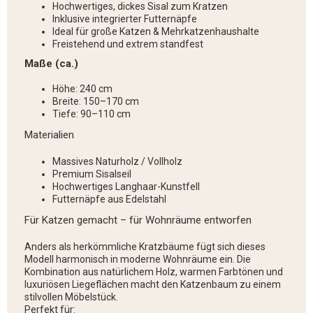
Hochwertiges, dickes Sisal zum Kratzen
Inklusive integrierter Futternäpfe
Ideal für große Katzen & Mehrkatzenhaushalte
Freistehend und extrem standfest
Maße (ca.)
Höhe: 240 cm
Breite: 150–170 cm
Tiefe: 90–110 cm
Materialien
Massives Naturholz / Vollholz
Premium Sisalseil
Hochwertiges Langhaar-Kunstfell
Futternäpfe aus Edelstahl
Für Katzen gemacht – für Wohnräume entworfen
Anders als herkömmliche Kratzbäume fügt sich dieses
Modell harmonisch in moderne Wohnräume ein. Die
Kombination aus natürlichem Holz, warmen Farbtönen und
luxuriösen Liegeflächen macht den Katzenbaum zu einem
stilvollen Möbelstück.
Perfekt für: