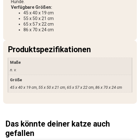
Hunde.
Verfügbare Größen:
45 x 40 x 19 cm
55 x 50 x 21 cm
65 x 57 x 22 cm
86 x 70 x 24 cm
Produktspezifikationen
Maße
n. v.
Größe
45 x 40 x 19 cm, 55 x 50 x 21 cm, 65 x 57 x 22 cm, 86 x 70 x 24 cm
Das könnte deiner katze auch
gefallen