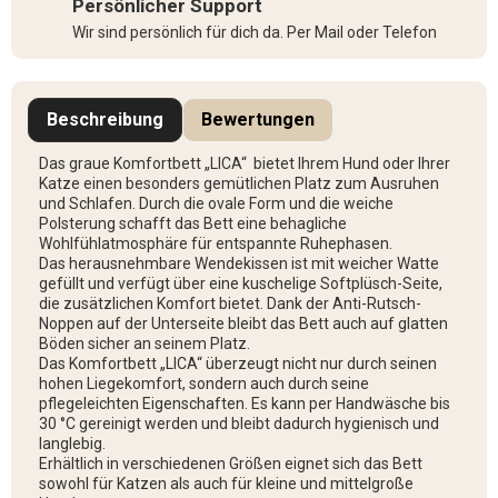
Persönlicher Support
Wir sind persönlich für dich da. Per Mail oder Telefon
Beschreibung
Bewertungen
Das graue Komfortbett „LICA“ bietet Ihrem Hund oder Ihrer
Katze einen besonders gemütlichen Platz zum Ausruhen
und Schlafen. Durch die ovale Form und die weiche
Polsterung schafft das Bett eine behagliche
Wohlfühlatmosphäre für entspannte Ruhephasen.
Das herausnehmbare Wendekissen ist mit weicher Watte
gefüllt und verfügt über eine kuschelige Softplüsch-Seite,
die zusätzlichen Komfort bietet. Dank der Anti-Rutsch-
Noppen auf der Unterseite bleibt das Bett auch auf glatten
Böden sicher an seinem Platz.
Das Komfortbett „LICA“ überzeugt nicht nur durch seinen
hohen Liegekomfort, sondern auch durch seine
pflegeleichten Eigenschaften. Es kann per Handwäsche bis
30 °C gereinigt werden und bleibt dadurch hygienisch und
langlebig.
Erhältlich in verschiedenen Größen eignet sich das Bett
sowohl für Katzen als auch für kleine und mittelgroße