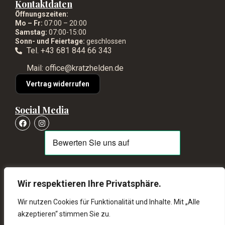
Kontaktdaten
Öffnungszeiten:
Mo – Fr:
07:00 – 20:00
Samstag:
07:00-15:00
Sonn- und Feiertage:
geschlossen
Tel. +43 681 844 66 343
Mail: office@kratzhelden.de
Vertrag widerrufen
Social Media
Wir respektieren Ihre Privatsphäre.
© Kratzhelden 2026 – Alle Rechte vorbehalten
Wir nutzen Cookies für Funktionalität und Inhalte. Mit „Alle
akzeptieren“ stimmen Sie zu.
schneller Versand ab 80€ kostenlos