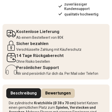
zuverlässiger
Kundensupport
qualitativ hochwertig
Kostenlose Lieferung
Ab einem Bestellwert von 80€
Sicher bezahlen
Verschlüsselte Zahlung mit Käuferschutz
14 Tage Rückgaberecht
Ohne Risiko bestellen
Persönlicher Support
Wir sind persönlich für dich da. Per Mail oder Telefon
Beschreibung
Bewertungen
Die zylindrische
Kratzhöhle (Ø 38 x 70 cm)
bietet Katzen
einen gemütlichen Platz zum
Spielen, Verstecken und