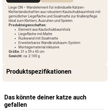
Liege CIN – Wandelement für individuelle Katzen-
Kletterlandschaften aus robustem Kautschukbaumholz mit
gemütlicher Liegefläche und Sisalmatte zur Krallenpflege.
Ideal zum Klettern, Ausruhen und Spielen.
Produkteigenschaften:
Element aus Kautschukbaumholz
Liegefläche mit Matte
Rückwand mit Sisalmatte
Erweiterbares Wandkratzbaum-System
Montagematerial inklusive
Größe:
31 x 39 x 45 cm
Gewicht:
ca. 2.100 g
Produktspezifikationen
Das könnte deiner katze auch
gefallen