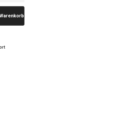
 Warenkorb
ort