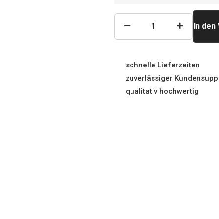
In den
schnelle Lieferzeiten
zuverlässiger Kundensupp
qualitativ hochwertig