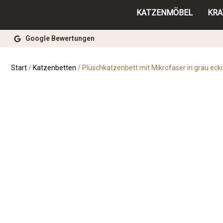
KATZENMÖBEL
KR
Google Bewertungen
Start
/
Katzenbetten
/ Plüschkatzenbett mit Mikrofaser in grau eck