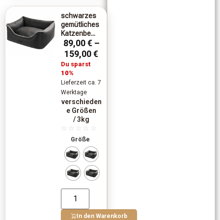
schwarzes
gemütliches
Katzenbe...
89,00
€
–
159,00
€
Du sparst
10%
Lieferzeit ca. 7
Werktage
verschieden
e Größen
/ 3kg
☆
☆
☆
☆
☆
Größe
In den Warenkorb