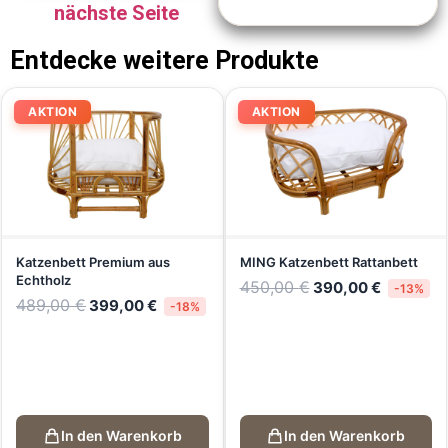
nächste Seite
Entdecke weitere Produkte
AKTION
AKTION
Katzenbett Premium aus
MING Katzenbett Rattanbett
Echtholz
450,00
€
390,00
€
-13%
489,00
€
399,00
€
-18%
In den Warenkorb
In den Warenkorb