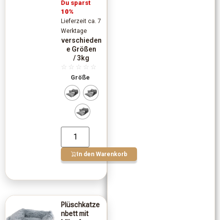
Du sparst
10%
Lieferzeit ca. 7
Werktage
verschieden
e Größen
/ 3kg
☆
☆
☆
☆
☆
Größe
In den Warenkorb
Plüschkatze
nbett mit