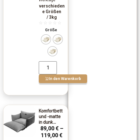
Werktage
verschieden
e Größen
/ 3kg
☆
☆
☆
☆
☆
Größe
In den Warenkorb
Komfortbett
und -matte
in dunk...
89,00
€
–
119,00
€