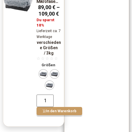
Mikrofase...
89,00
€
–
109,00
€
Du sparst
10%
Lieferzeit ca. 7
Werktage
verschieden
e Größen
/ 3kg
☆
☆
☆
☆
☆
Größen
In den Warenkorb