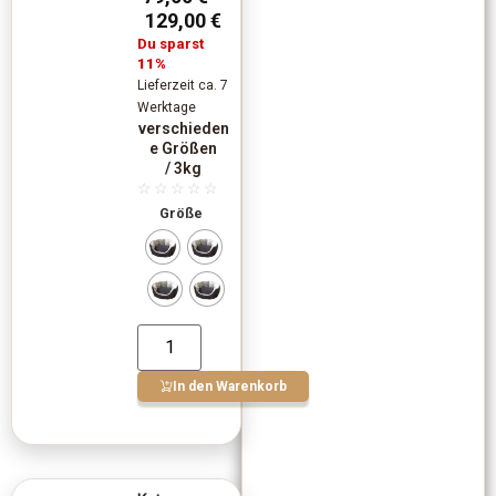
129,00
€
Du sparst
11%
Lieferzeit ca. 7
Werktage
verschieden
e Größen
/ 3kg
☆
☆
☆
☆
☆
Größe
In den Warenkorb