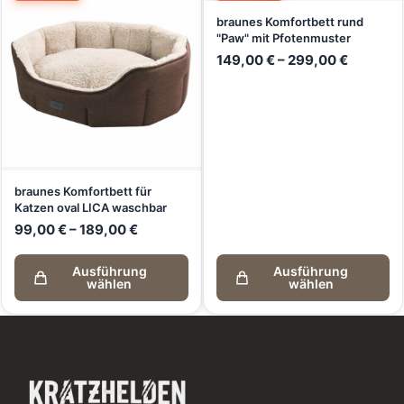
braunes Komfortbett rund
"Paw" mit Pfotenmuster
149,00
€
–
299,00
€
braunes Komfortbett für
Katzen oval LICA waschbar
99,00
€
–
189,00
€
Ausführung
Ausführung
wählen
wählen