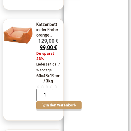
Katzenbett
in der Farbe
orange...
129,00
€
99,00
€
Du sparst
23%
Lieferzeit ca. 7
Werktage
60x48x19cm
/ 3kg
☆
☆
☆
☆
☆
In den Warenkorb