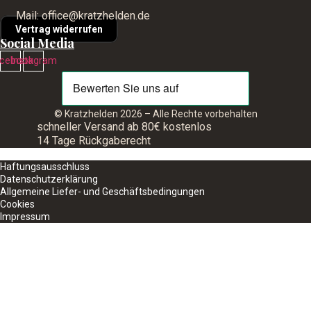
Mail: office@kratzhelden.de
Vertrag widerrufen
Social Media
cebook
Instagram
© Kratzhelden 2026 – Alle Rechte vorbehalten
schneller Versand ab 80€ kostenlos
14 Tage Rückgaberecht
Haftungsausschluss
Datenschutzerklärung
Allgemeine Liefer- und Geschäftsbedingungen
Cookies
Impressum