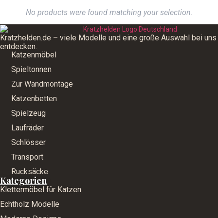
No products were found matching your selection.
Kratzhelden.de – viele Modelle und eine große Auswahl bei uns
entdecken.
Katzenmöbel
Spieltonnen
Zur Wandmontage
Katzenbetten
Spielzeug
Laufräder
Schlösser
Transport
Rucksäcke
Kategorien
Klettermöbel für Katzen
Echtholz Modelle