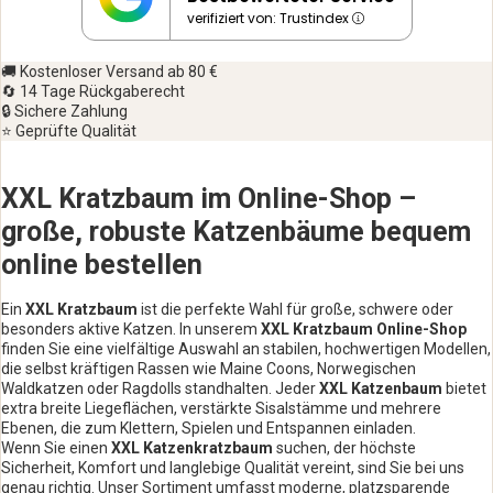
verifiziert von: Trustindex
🚚 Kostenloser Versand ab 80 €
🔄 14 Tage Rückgaberecht
🔒 Sichere Zahlung
⭐ Geprüfte Qualität
XXL Kratzbaum im Online-Shop –
große, robuste Katzenbäume bequem
online bestellen
Ein
XXL Kratzbaum
ist die perfekte Wahl für große, schwere oder
besonders aktive Katzen. In unserem
XXL Kratzbaum Online-Shop
finden Sie eine vielfältige Auswahl an stabilen, hochwertigen Modellen,
die selbst kräftigen Rassen wie Maine Coons, Norwegischen
Waldkatzen oder Ragdolls standhalten. Jeder
XXL Katzenbaum
bietet
extra breite Liegeflächen, verstärkte Sisalstämme und mehrere
Ebenen, die zum Klettern, Spielen und Entspannen einladen.
Wenn Sie einen
XXL Katzenkratzbaum
suchen, der höchste
Sicherheit, Komfort und langlebige Qualität vereint, sind Sie bei uns
genau richtig. Unser Sortiment umfasst moderne, platzsparende