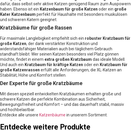
dafür, dass selbst sehr aktive Katzen genügend Raum zum Auspowern
haben. Ebenso ist ein
Katzenbaum für große Katzen
oder ein
große
Kater Katzenbaum
perfekt für Haushalte mit besonders muskulösen
und schweren Katern geeignet.
Kratzbäume für große Rassen
Für maximale Langlebigkeit empfiehlt sich ein
robuster Kratzbaum für
große Katzen
, der dank verstärkter Konstruktion und
widerstandsfähiger Materialien auch bei täglichem Gebrauch
standhaft bleibt. Wer seinen Katzen besonders viel Platz gönnen
möchte, findet in einem
extra großen Kratzbaum
das ideale Modell.
Und auch ein
Kratzbaum für kräftige Katzen
oder ein
Kratzbaum für
große Katzenrassen
erfüllt alle Anforderungen, die XL-Katzen an
Stabilität, Höhe und Komfort stellen.
Der Experte für große Kratzbäume
Mit diesen speziell entwickelten Kratzbäumen erhalten große und
schwere Katzen die perfekte Kombination aus Sicherheit,
Bewegungsfreiheit und Komfort – und das dauerhaft stabil, massiv
und hochbelastbar.
Entdecke alle unsere
Katzenbäume
in unserem Sortiment.
Entdecke weitere Produkte